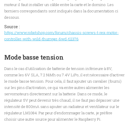
moteur il faut installer un câble entre la carte et le domino. Les
borniers correspondants sont indiqués dans la documentation ci
dessous.
Source :
https://www.robotshop.com/forum/chassis-screws-t-rex-motor-
controller-with-wild-thumper-6wd-t11376
Mode basse tension
Dans le cas d’utilisation de batterie de tension inférieure à 8V,
comme les 6V SLA, 7.2 NiMh ou 7.4V LiPo, il est nécessaire d’activer
le mode basse tension. Pour cela, il faut ajouter un cavalier (fourni)
sur les pins d’activation, ce qui va entre autres alimenter les
servomoteurs directement sur la batterie. Dans ce mode, le
régulateur 5V peut devenir très chaud, il ne faut pas dépasser une
intensité de 800mA sans ajouter un radiateur et ventilateur sur le
régulateur LM1084. Par peur d’endommager la carte, je préfère
choisir une autre source pour alimenter le Raspberry Pi.