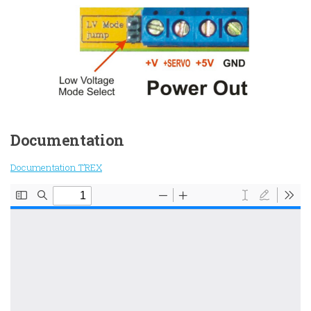
Documentation
Documentation T’REX