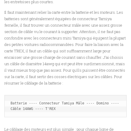
les entretoises plus courtes.
Il faut maintenant relier la carte entre la batterie et les moteurs. Les
batteries sont généralement équipées de connecteur Tamiya
femelle, il faut trouver un connecteur mâle avec une assez grosse
section de câble vu le courant à supporter. Attention, il ne faut pas
confondre avec les connecteurs mini Tamiya qui équipent la plupart
des petites voitures radiocommandées. Pour faire la liaison avec la
carte T’REX, il faut un câble qui soit suffisamment large pour
encaisser une grosse charge de courant sans chauffer. J’ai choisis
un câble de diamètre 14awg qui est peut être surdimensionné, mais
il vaut mieux trop que pas assez. Pour qu’ils puissent être connectés
sur la carte, il faut sertir des cosses électriques sur les câbles. Pour
résumer le câblage de la batterie :
Batterie ---- Connecteur Tamiya Mâle ---- Domino ---- 
Câble 14AWG ---- T'REX
Le câblage des moteurs est plus simple : pour chaque ligne de