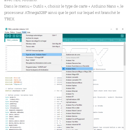
Dans le menu « Outils », choisir le type de carte « Arduino Nano », le
processeur ATmega328P ainsi que le port sur lequel est branché le
T’REX.