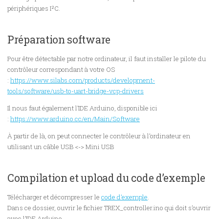
périphériques I²C.
Préparation software
Pour être détectable par notre ordinateur, il faut installer le pilote du
contrôleur correspondant à votre OS
:
https://www.silabs.com/products/development-
tools/software/usb-to-uart-bridge-vcp-drivers
Il nous faut également l’IDE Arduino, disponible ici
:
https://www.arduino.cc/en/Main/Software
À partir de là, on peut connecter le contrôleur à l’ordinateur en
utilisant un câble USB <-> Mini USB
Compilation et upload du code d’exemple
Télécharger et décompresser le
code d’exemple
.
Dans ce dossier, ouvrir le fichier TREX_controller.ino qui doit s’ouvrir
avec l’IDE Arduino.