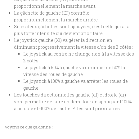
proportionnellement la marche avant.
La gâchette de gauche (LT) contrôle
proportionnellement la marche arrière.
Si les deux gâchettes sont appuyées, c’est celle qui a la
plus forte intensité qui devient prioritaire
Le joystick gauche (X1) va gérer la direction en
diminuant progressivement la vitesse d’un des 2 côtés :
Le joystick au centre ne change rien à la vitesse des
2 côtés
Le joystick à 50% à gauche va diminuer de 50% la
vitesse des roues de gauche
Le joystick à 100% à gauche va arrêter les roues de
gauche
Les touches directionnelles gauche (dl) et droite (dr)
vont permettre de faire un demi tour en appliquant 100%
à un côté et -100% de l’autre. Elles sont prioritaires.
Voyons ce que ça donne :