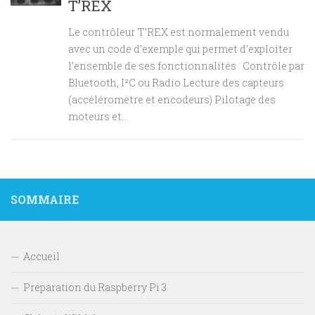
T’REX
Le contrôleur T’REX est normalement vendu
avec un code d’exemple qui permet d’exploiter
l’ensemble de ses fonctionnalités : Contrôle par
Bluetooth, I²C ou Radio Lecture des capteurs
(accéléromètre et encodeurs) Pilotage des
moteurs et...
SOMMAIRE
Accueil
Préparation du Raspberry Pi 3